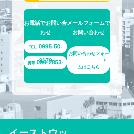
お電話でお問い合
メールフォームで
わせ
お問い合わせ
0995-50-
TEL.
お問い合わせフォー
3179
090-2853-
携帯
ムはこちら
6693
イーストウッ