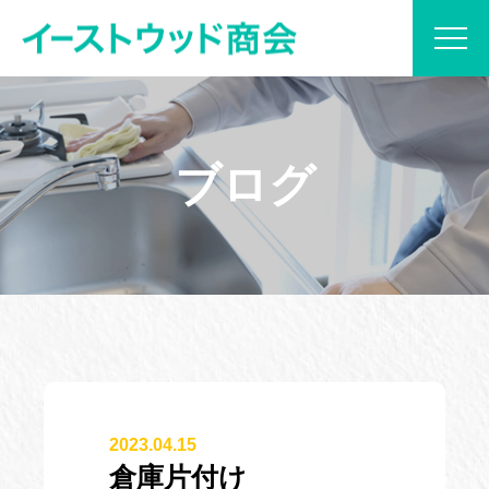
当社について
ブログ
サービス内容
プラン紹介
実績紹介
ブログ
2023.04.15
お見積もり・お問い合わせ
倉庫片付け