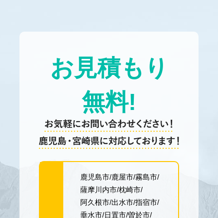
お見積もり
無料!
鹿児島市
鹿屋市
霧島市
薩摩川内市
枕崎市
阿久根市
出水市
指宿市
垂水市
日置市
曽於市