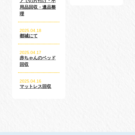
アでの片付け・不
用品回収・遺品整
理
2025.04.18
都城にて
2025.04.17
赤ちゃんのベッド
回収
2025.04.16
マットレス回収