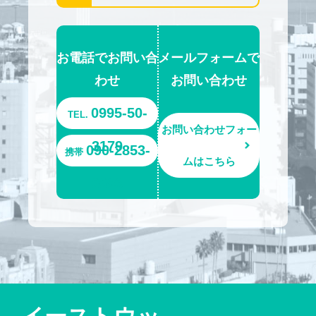
お電話でお問い合
メールフォームで
わせ
お問い合わせ
0995-50-
TEL.
お問い合わせフォー
3179
090-2853-
携帯
ムはこちら
6693