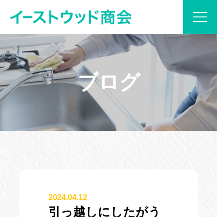
当社について
ブログ
サービス内容
プラン紹介
実績紹介
ブログ
2024.04.12
お見積もり・お問い合わせ
引っ越しにしたがう