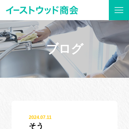
当社について
ブログ
サービス内容
プラン紹介
実績紹介
ブログ
2024.07.11
お見積もり・お問い合わせ
そう