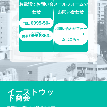
お電話でお問い合
メールフォームで
わせ
お問い合わせ
0995-50-
TEL.
お問い合わせフォー
3179
090-2853-
携帯
ムはこちら
6693
イーストウッ
ド商会