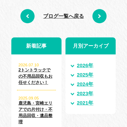
ブログ一覧へ戻る
新着記事
月別アーカイブ
2026.07.10
2026年
2トントラックで
2025年
の不用品回収もお
任せください！
2024年
2023年
2025.09.05
2021年
鹿児島・宮崎エリ
アでの片付け・不
用品回収・遺品整
理