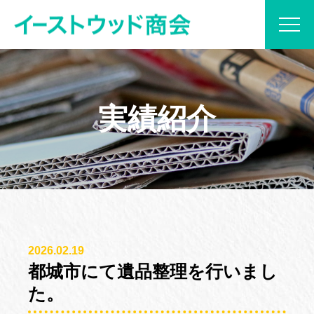
当社について
実績紹介
サービス内容
プラン紹介
実績紹介
2026.02.19
ブログ
都城市にて遺品整理を行いまし
た。
お見積もり・お問い合わせ