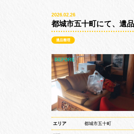
2026.02.26
都城市五十町にて、遺
遺品整理
エリア
都城市五十町