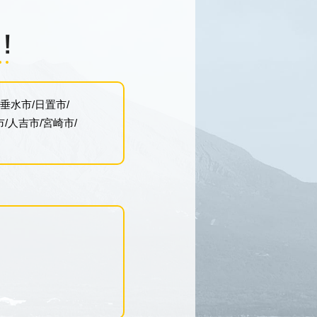
垂水市
日置市
市
人吉市
宮崎市